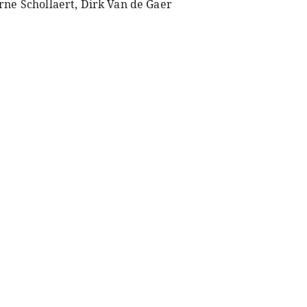
rne Schollaert, Dirk Van de Gaer