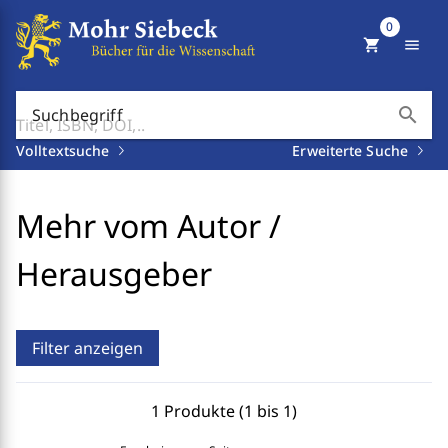
0
shopping_cart
menu
search
Suchbegriff
Volltextsuche
Erweiterte Suche
Mehr vom Autor /
Herausgeber
Filter anzeigen
1 Produkte (1 bis 1)