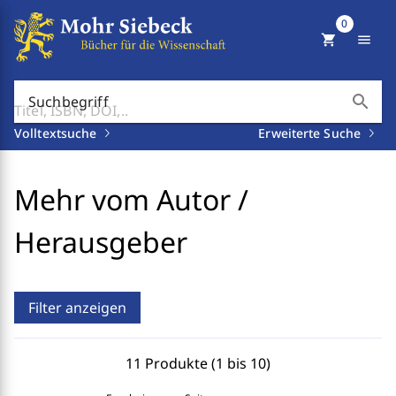
0
shopping_cart
menu
search
Suchbegriff
Volltextsuche
Erweiterte Suche
Mehr vom Autor /
Herausgeber
Filter anzeigen
11 Produkte (1 bis 10)