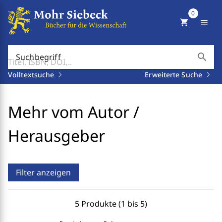
0
shopping_cart
menu
search
Suchbegriff
Volltextsuche
Erweiterte Suche
Mehr vom Autor /
Herausgeber
Filter anzeigen
5 Produkte (1 bis 5)