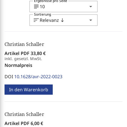
Ergebnisse pro Seite
subject
arrow_drop_down
10
Sortierung
sort
arrow_drop_down
Relevanz
south
Christian Schaller
Artikel PDF
33,80 €
inkl. gesetzl. MwSt.
Normalpreis
DOI
10.1628/avr-2022-0023
In den Warenkorb
Christian Schaller
Artikel PDF
6,00 €