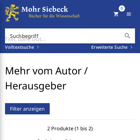
0
shopping_cart
menu
search
Suchbegriff
Volltextsuche
Erweiterte Suche
Mehr vom Autor /
Herausgeber
Filter anzeigen
2 Produkte (1 bis 2)