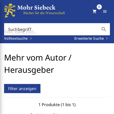
0
shopping_cart
menu
search
Suchbegriff
Volltextsuche
Erweiterte Suche
Mehr vom Autor /
Herausgeber
Filter anzeigen
1 Produkte (1 bis 1)