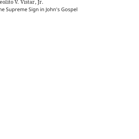
eolito V. Vistar, Jr.
he Supreme Sign in John's Gospel