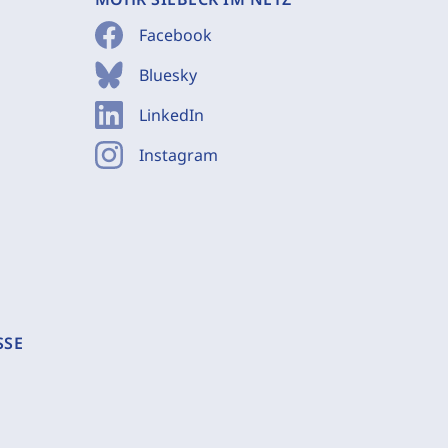
Facebook
Bluesky
LinkedIn
Instagram
SSE