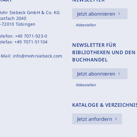
ohr Siebeck GmbH & Co. KG
Jetzt abonnieren
ostfach 2040
-72010 Tübingen
Abbestellen
elefon:
+49 7071-923-0
elefax:
+49 7071-51104
NEWSLETTER FÜR
BIBLIOTHEKEN UND DEN
-Mail:
info@mohrsiebeck.com
BUCHHANDEL
Jetzt abonnieren
Abbestellen
KATALOGE & VERZEICHNI
Jetzt anfordern