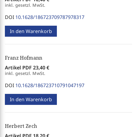
inkl. gesetzl. MwSt.
DOI
10.1628/186723709787978317
In den Warenkorb
Franz Hofmann
Artikel PDF
23,40 €
inkl. gesetzl. MwSt.
DOI
10.1628/186723710791047197
In den Warenkorb
Herbert Zech
Artikel PDF
18,20 €