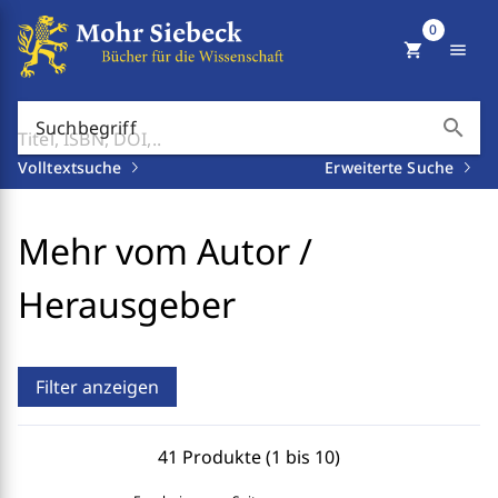
0
shopping_cart
menu
search
Suchbegriff
Volltextsuche
Erweiterte Suche
Mehr vom Autor /
Herausgeber
Filter anzeigen
41 Produkte (1 bis 10)