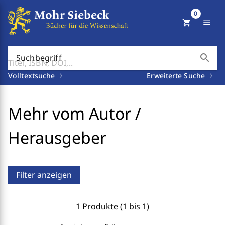
0
shopping_cart
menu
search
Suchbegriff
Volltextsuche
Erweiterte Suche
Mehr vom Autor /
Herausgeber
Filter anzeigen
1 Produkte (1 bis 1)