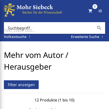
0
shopping_cart
menu
search
Suchbegriff
Volltextsuche
Erweiterte Suche
Mehr vom Autor /
Herausgeber
Filter anzeigen
12 Produkte (1 bis 10)