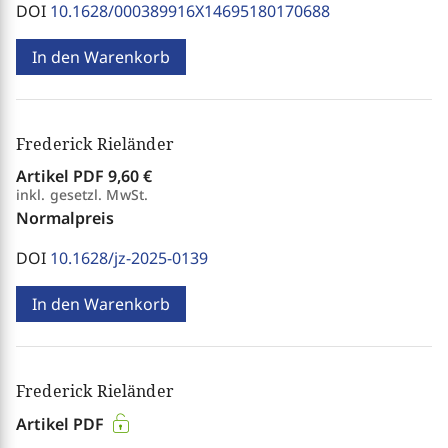
DOI
10.1628/000389916X14695180170688
In den Warenkorb
Frederick Rieländer
Artikel PDF
9,60 €
inkl. gesetzl. MwSt.
Normalpreis
DOI
10.1628/jz-2025-0139
In den Warenkorb
Frederick Rieländer
Artikel PDF