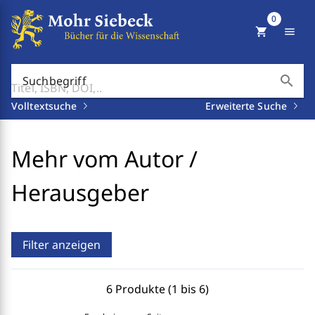
0
shopping_cart
menu
search
Suchbegriff
Volltextsuche
Erweiterte Suche
Mehr vom Autor /
Herausgeber
Filter anzeigen
6 Produkte (1 bis 6)