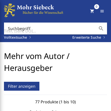
0
shopping_cart
menu
search
Suchbegriff
Volltextsuche
Erweiterte Suche
Mehr vom Autor /
Herausgeber
Filter anzeigen
77 Produkte (1 bis 10)