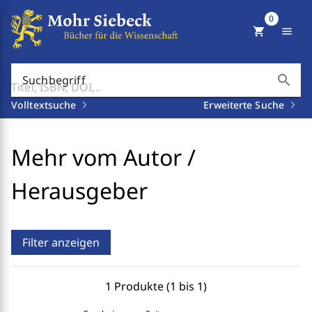
0
shopping_cart
menu
search
Suchbegriff
Volltextsuche
Erweiterte Suche
Mehr vom Autor /
Herausgeber
Filter anzeigen
1 Produkte (1 bis 1)