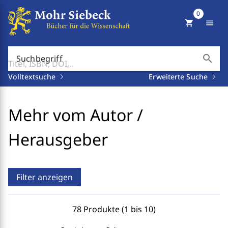
0
shopping_cart
menu
search
Suchbegriff
Volltextsuche
Erweiterte Suche
Mehr vom Autor /
Herausgeber
Filter anzeigen
78 Produkte (1 bis 10)