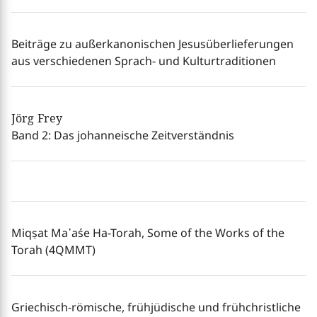
Beiträge zu außerkanonischen Jesusüberlieferungen
aus verschiedenen Sprach- und Kulturtraditionen
Jörg Frey
Band 2: Das johanneische Zeitverständnis
Miqṣat Ma῾aśe Ha-Torah, Some of the Works of the
Torah (4QMMT)
Griechisch-römische, frühjüdische und frühchristliche