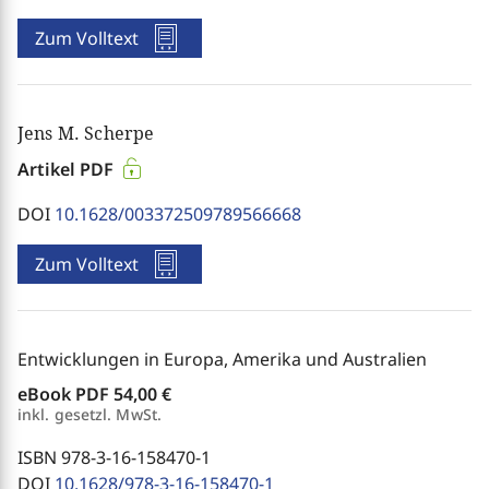
Zum Volltext
Jens M. Scherpe
Artikel PDF
DOI
10.1628/003372509789566668
Zum Volltext
Entwicklungen in Europa, Amerika und Australien
eBook PDF
54,00 €
inkl. gesetzl. MwSt.
ISBN 978-3-16-158470-1
DOI
10.1628/978-3-16-158470-1