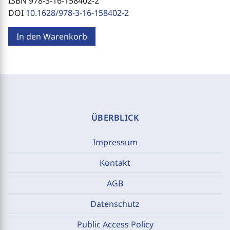
ISBN 978-3-16-158402-2
DOI
10.1628/978-3-16-158402-2
In den Warenkorb
ÜBERBLICK
Impressum
Kontakt
AGB
Datenschutz
Public Access Policy