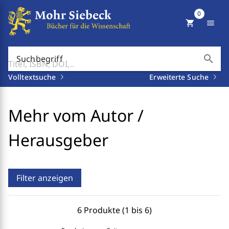
0
shopping_cart
menu
search
Suchbegriff
Volltextsuche
Erweiterte Suche
Mehr vom Autor /
Herausgeber
Filter anzeigen
6 Produkte (1 bis 6)