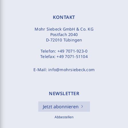
KONTAKT
Mohr Siebeck GmbH & Co. KG
Postfach 2040
D-72010 Tübingen
Telefon:
+49 7071-923-0
Telefax:
+49 7071-51104
E-Mail:
info@mohrsiebeck.com
NEWSLETTER
Jetzt abonnieren
Abbestellen