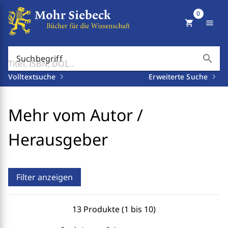
0
shopping_cart
menu
search
Suchbegriff
Volltextsuche
Erweiterte Suche
Mehr vom Autor /
Herausgeber
Filter anzeigen
13 Produkte (1 bis 10)