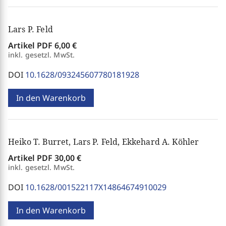
Lars P. Feld
Artikel PDF
6,00 €
inkl. gesetzl. MwSt.
DOI
10.1628/093245607780181928
In den Warenkorb
Heiko T. Burret, Lars P. Feld, Ekkehard A. Köhler
Artikel PDF
30,00 €
inkl. gesetzl. MwSt.
DOI
10.1628/001522117X14864674910029
In den Warenkorb