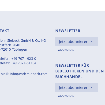
TAKT
NEWSLETTER
ohr Siebeck GmbH & Co. KG
Jetzt abonnieren
ostfach 2040
-72010 Tübingen
Abbestellen
elefon:
+49 7071-923-0
elefax:
+49 7071-51104
NEWSLETTER FÜR
BIBLIOTHEKEN UND DEN
-Mail:
info@mohrsiebeck.com
BUCHHANDEL
Jetzt abonnieren
Abbestellen