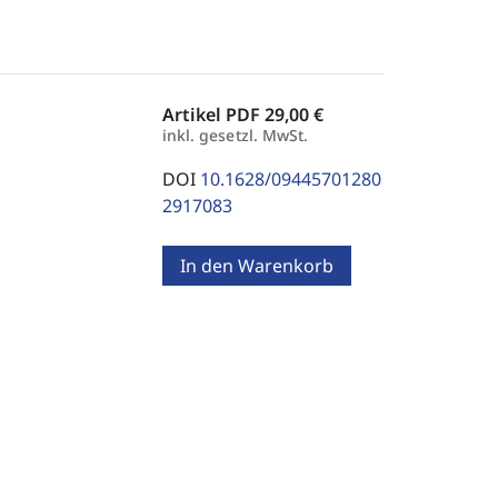
Artikel PDF
29,00 €
inkl. gesetzl. MwSt.
DOI
10.1628/09445701280
2917083
In den Warenkorb