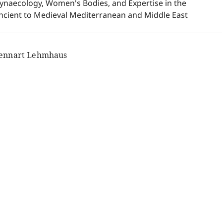
ynaecology, Women's Bodies, and Expertise in the
ncient to Medieval Mediterranean and Middle East
ennart Lehmhaus