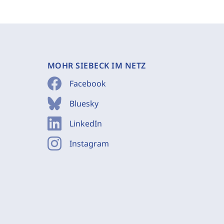
MOHR SIEBECK IM NETZ
Facebook
Bluesky
LinkedIn
Instagram