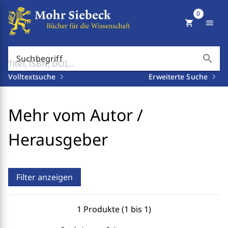
0
shopping_cart
menu
search
Suchbegriff
Volltextsuche
Erweiterte Suche
Mehr vom Autor /
Herausgeber
Filter anzeigen
1 Produkte (1 bis 1)