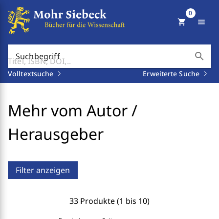
0
shopping_cart
menu
search
Suchbegriff
Volltextsuche
Erweiterte Suche
Mehr vom Autor /
Herausgeber
Filter anzeigen
33 Produkte (1 bis 10)