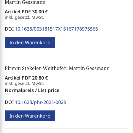
Martin Gessmann
Artikel PDF
30,00 €
inkl. gesetzl. MwSt.
DOI
10.1628/003181517X15167178975566
In den Warenkorb
Pirmin Stekeler-Weithofer, Martin Gessmann
Artikel PDF
20,80 €
inkl. gesetzl. MwSt.
Normalpreis / List price
DOI
10.1628/phr-2021-0029
In den Warenkorb