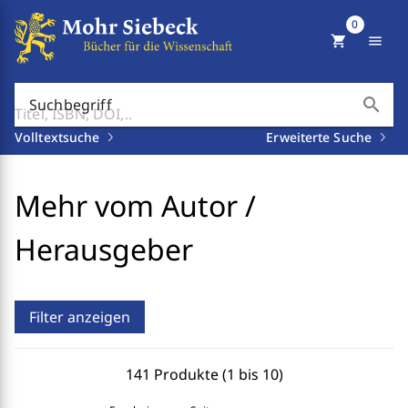
0
shopping_cart
menu
search
Suchbegriff
Volltextsuche
Erweiterte Suche
Mehr vom Autor /
Herausgeber
Filter anzeigen
141 Produkte (1 bis 10)