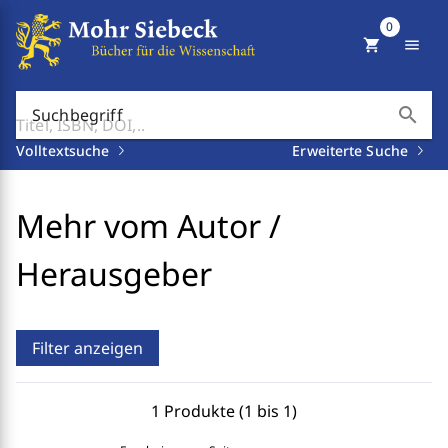
0
shopping_cart
menu
search
Suchbegriff
Volltextsuche
Erweiterte Suche
Mehr vom Autor /
Herausgeber
Filter anzeigen
1 Produkte (1 bis 1)