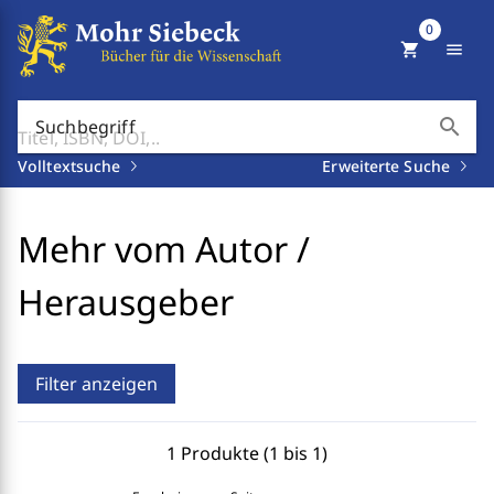
0
shopping_cart
menu
search
Suchbegriff
Volltextsuche
Erweiterte Suche
Mehr vom Autor /
Herausgeber
Filter anzeigen
1 Produkte (1 bis 1)