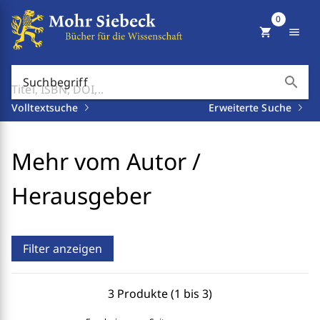
0
shopping_cart
menu
search
Suchbegriff
Volltextsuche
Erweiterte Suche
Mehr vom Autor /
Herausgeber
Filter anzeigen
3 Produkte (1 bis 3)