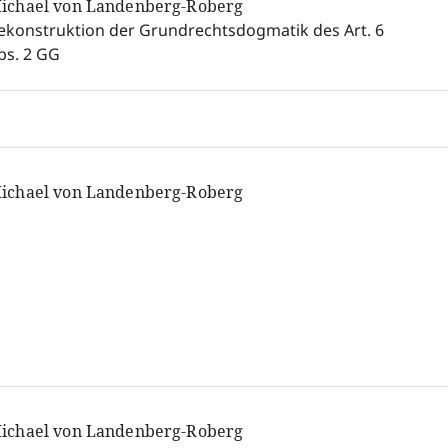
ichael von Landenberg-Roberg
ekonstruktion der Grundrechtsdogmatik des Art. 6
bs. 2 GG
ichael von Landenberg-Roberg
ichael von Landenberg-Roberg