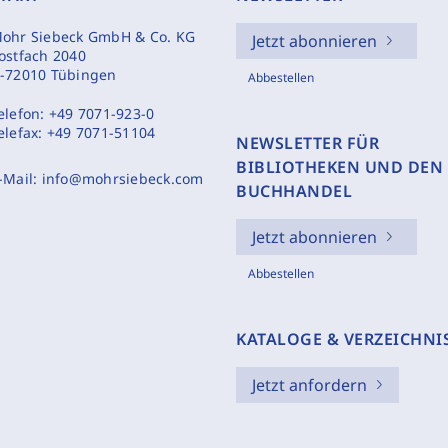
ohr Siebeck GmbH & Co. KG
Jetzt abonnieren
ostfach 2040
-72010 Tübingen
Abbestellen
elefon:
+49 7071-923-0
elefax:
+49 7071-51104
NEWSLETTER FÜR
BIBLIOTHEKEN UND DEN
-Mail:
info@mohrsiebeck.com
BUCHHANDEL
Jetzt abonnieren
Abbestellen
KATALOGE & VERZEICHNI
Jetzt anfordern