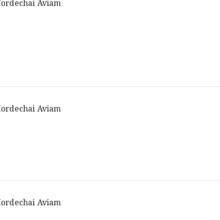
ordechai Aviam
ordechai Aviam
ordechai Aviam