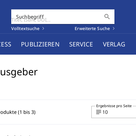
search
Suchbegriff
Volltextsuche
Erweiterte Suche
CESS
PUBLIZIEREN
SERVICE
VERLAG
ausgeber
Ergebnisse pro Seite
subject
rodukte (1 bis 3)
10