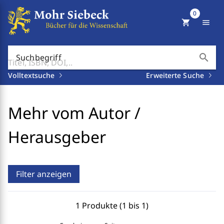
0
shopping_cart
menu
search
Suchbegriff
Volltextsuche
Erweiterte Suche
Mehr vom Autor /
Herausgeber
Filter anzeigen
1 Produkte (1 bis 1)