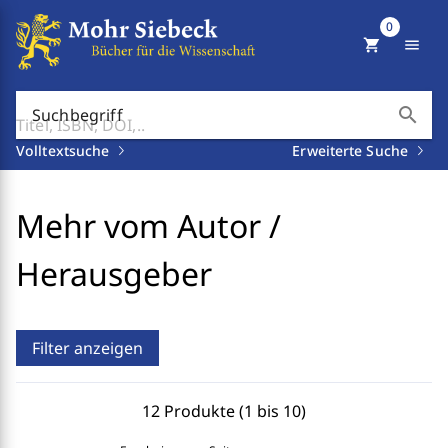
0
shopping_cart
menu
search
Suchbegriff
Volltextsuche
Erweiterte Suche
Mehr vom Autor /
Herausgeber
Filter anzeigen
12 Produkte (1 bis 10)