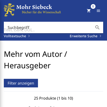
0
shopping_cart
menu
search
Suchbegriff
Volltextsuche
Erweiterte Suche
Mehr vom Autor /
Herausgeber
Filter anzeigen
25 Produkte (1 bis 10)