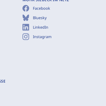
Facebook
Bluesky
LinkedIn
Instagram
SSE