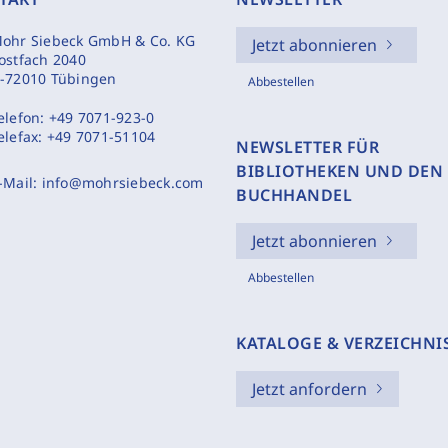
ohr Siebeck GmbH & Co. KG
Jetzt abonnieren
ostfach 2040
-72010 Tübingen
Abbestellen
elefon:
+49 7071-923-0
elefax:
+49 7071-51104
NEWSLETTER FÜR
BIBLIOTHEKEN UND DEN
-Mail:
info@mohrsiebeck.com
BUCHHANDEL
Jetzt abonnieren
Abbestellen
KATALOGE & VERZEICHNI
Jetzt anfordern