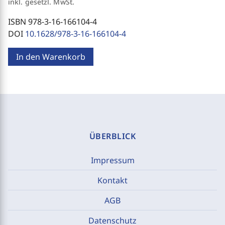
inkl. gesetzl. MwSt.
ISBN 978-3-16-166104-4
DOI
10.1628/978-3-16-166104-4
In den Warenkorb
ÜBERBLICK
Impressum
Kontakt
AGB
Datenschutz