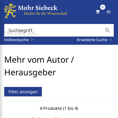
0
shopping_cart
menu
search
Suchbegriff
Volltextsuche
Erweiterte Suche
Mehr vom Autor /
Herausgeber
Filter anzeigen
4 Produkte (1 bis 4)