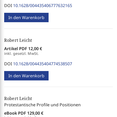
DOI
10.1628/004435406777632165
In den Warenkorb
Robert Leicht
Artikel PDF
12,00 €
inkl. gesetzl. MwSt.
DOI
10.1628/004435404774538507
In den Warenkorb
Robert Leicht
Protestantische Profile und Positionen
eBook PDF
129,00 €