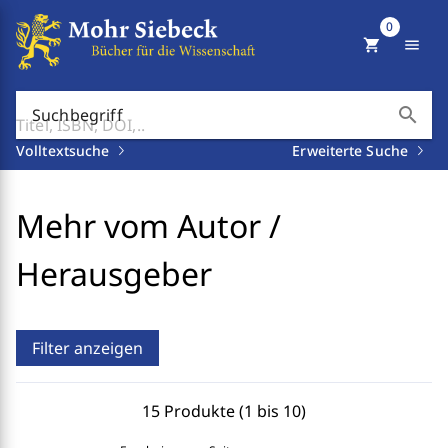
0
shopping_cart
menu
search
Suchbegriff
Volltextsuche
Erweiterte Suche
Mehr vom Autor /
Herausgeber
Filter anzeigen
15 Produkte (1 bis 10)