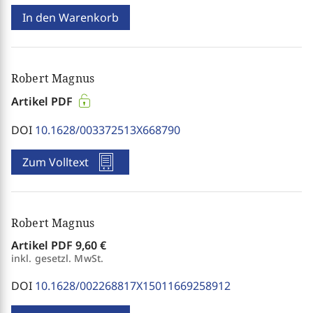
In den Warenkorb
Robert Magnus
Artikel PDF
DOI
10.1628/003372513X668790
Zum Volltext
Robert Magnus
Artikel PDF
9,60 €
inkl. gesetzl. MwSt.
DOI
10.1628/002268817X15011669258912