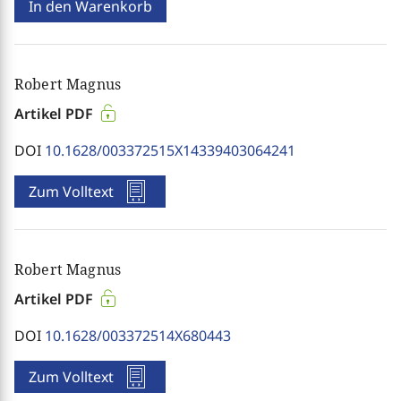
In den Warenkorb
Robert Magnus
Artikel PDF
DOI
10.1628/003372515X14339403064241
Zum Volltext
Robert Magnus
Artikel PDF
DOI
10.1628/003372514X680443
Zum Volltext