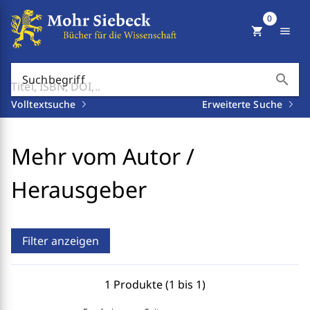
0
shopping_cart
menu
search
Suchbegriff
Volltextsuche
Erweiterte Suche
Mehr vom Autor /
Herausgeber
Filter anzeigen
1 Produkte (1 bis 1)