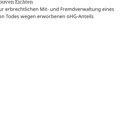
ouven Eichten
ur erbrechtlichen Mit- und Fremdverwaltung eines
on Todes wegen erworbenen oHG-Anteils