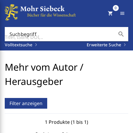
0
shopping_cart
menu
search
Suchbegriff
Volltextsuche
Erweiterte Suche
Mehr vom Autor /
Herausgeber
Filter anzeigen
1 Produkte (1 bis 1)