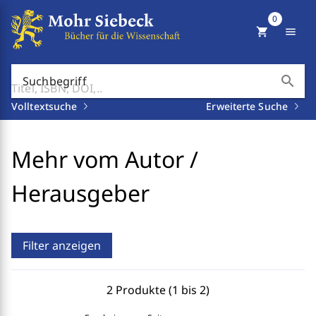
0
shopping_cart
menu
search
Suchbegriff
Volltextsuche
Erweiterte Suche
Mehr vom Autor /
Herausgeber
Filter anzeigen
2 Produkte (1 bis 2)