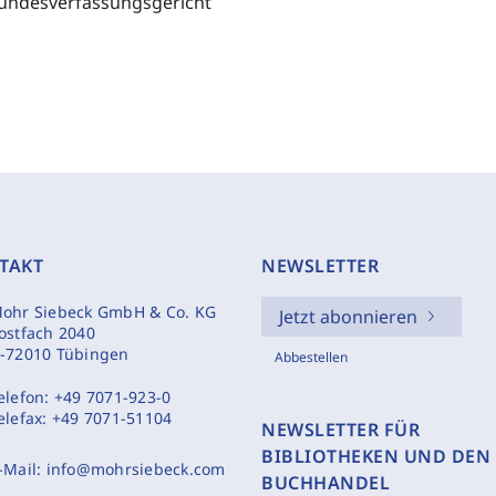
undesverfassungsgericht
TAKT
NEWSLETTER
ohr Siebeck GmbH & Co. KG
Jetzt abonnieren
ostfach 2040
-72010 Tübingen
Abbestellen
elefon:
+49 7071-923-0
elefax:
+49 7071-51104
NEWSLETTER FÜR
BIBLIOTHEKEN UND DEN
-Mail:
info@mohrsiebeck.com
BUCHHANDEL