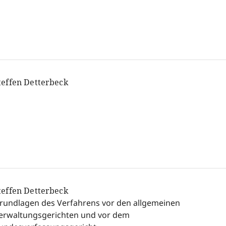
teffen Detterbeck
teffen Detterbeck
rundlagen des Verfahrens vor den allgemeinen
erwaltungsgerichten und vor dem