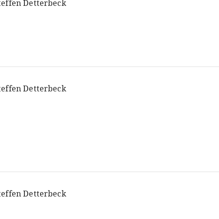
teffen Detterbeck
teffen Detterbeck
teffen Detterbeck