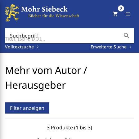
0
shopping_cart
menu
search
Suchbegriff
Volltextsuche
Erweiterte Suche
Mehr vom Autor /
Herausgeber
Filter anzeigen
3 Produkte (1 bis 3)