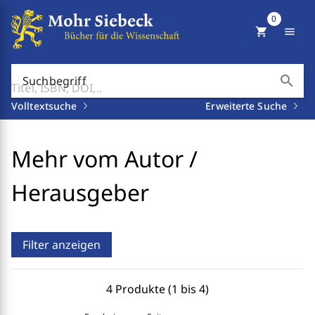
0
shopping_cart
menu
search
Suchbegriff
Volltextsuche
Erweiterte Suche
Mehr vom Autor /
Herausgeber
Filter anzeigen
4 Produkte (1 bis 4)