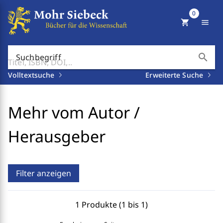
0
shopping_cart
menu
search
Suchbegriff
Volltextsuche
Erweiterte Suche
Mehr vom Autor /
Herausgeber
Filter anzeigen
1 Produkte (1 bis 1)