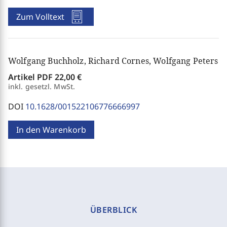
Zum Volltext
Wolfgang Buchholz, Richard Cornes, Wolfgang Peters
Artikel PDF
22,00 €
inkl. gesetzl. MwSt.
DOI
10.1628/001522106776666997
In den Warenkorb
ÜBERBLICK