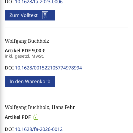
DOI
10.1628/fa-2023-0006
Zum Volltext
Wolfgang Buchholz
Artikel PDF
9,00 €
inkl. gesetzl. MwSt.
DOI
10.1628/001522105774978994
In den Warenkorb
Wolfgang Buchholz, Hans Fehr
Artikel PDF
DOI
10.1628/fa-2026-0012