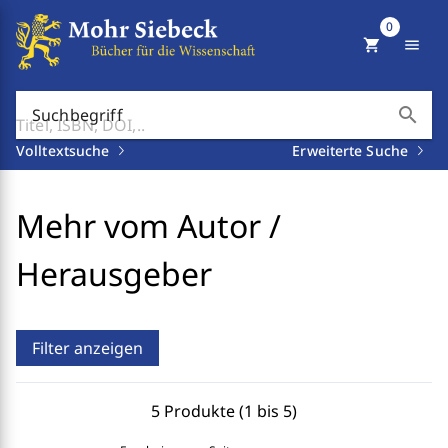
0
shopping_cart
menu
search
Suchbegriff
Volltextsuche
Erweiterte Suche
Mehr vom Autor /
Herausgeber
Filter anzeigen
5 Produkte (1 bis 5)