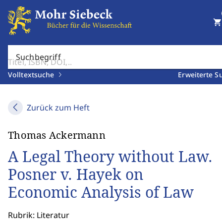
shopping_cart
Suchbegriff
Volltextsuche
Erweiterte S
Zurück zum Heft
Thomas Ackermann
A Legal Theory without Law.
Posner v. Hayek on
Economic Analysis of Law
Rubrik: Literatur