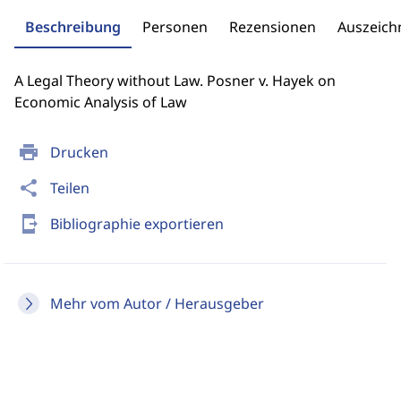
Beschreibung
Personen
Rezensionen
Auszeic
A Legal Theory without Law. Posner v. Hayek on
Economic Analysis of Law
print
Drucken
share
Teilen
send_to_mobile
Bibliographie exportieren
Mehr vom Autor / Herausgeber