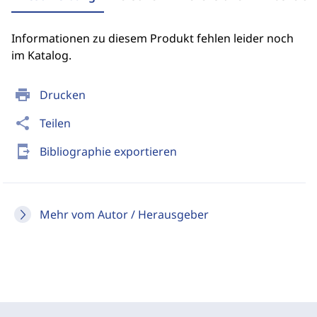
Informationen zu diesem Produkt fehlen leider noch
im Katalog.
print
Drucken
share
Teilen
send_to_mobile
Bibliographie exportieren
Mehr vom Autor / Herausgeber