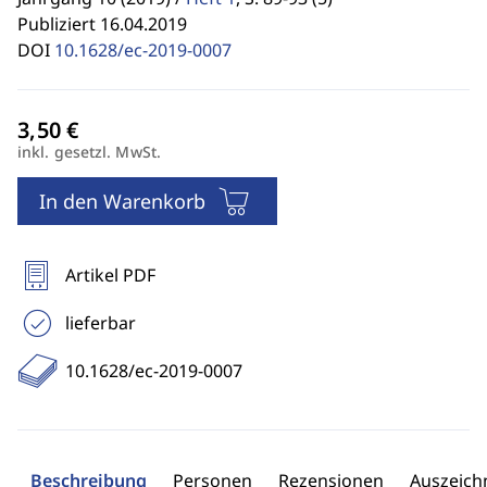
Publiziert 16.04.2019
DOI
10.1628/ec-2019-0007
inkl. gesetzl. MwSt.
In den Warenkorb
Artikel PDF
lieferbar
10.1628/ec-2019-0007
Beschreibung
Personen
Rezensionen
Auszeic