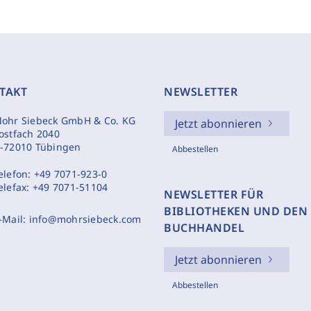
TAKT
NEWSLETTER
ohr Siebeck GmbH & Co. KG
Jetzt abonnieren
ostfach 2040
-72010 Tübingen
Abbestellen
elefon:
+49 7071-923-0
elefax:
+49 7071-51104
NEWSLETTER FÜR
BIBLIOTHEKEN UND DEN
-Mail:
info@mohrsiebeck.com
BUCHHANDEL
Jetzt abonnieren
Abbestellen