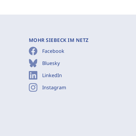
MOHR SIEBECK IM NETZ
Facebook
Bluesky
LinkedIn
Instagram