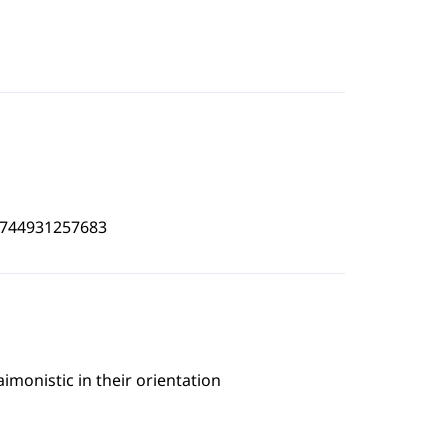
3744931257683
imonistic in their orientation