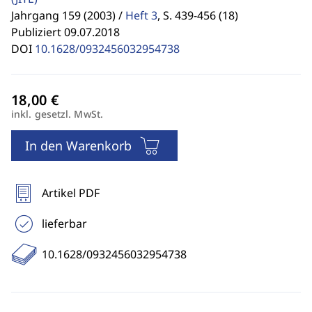
Jahrgang 159 (2003) /
Heft 3
,
S. 439-456 (18)
Publiziert 09.07.2018
DOI
10.1628/0932456032954738
inkl. gesetzl. MwSt.
In den Warenkorb
Artikel PDF
lieferbar
10.1628/0932456032954738