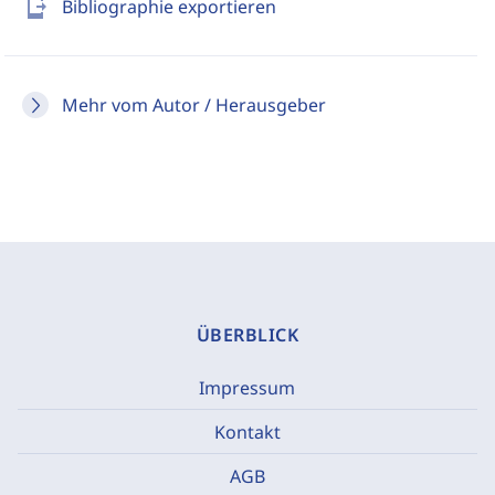
send_to_mobile
Bibliographie exportieren
Mehr vom Autor / Herausgeber
ÜBERBLICK
Impressum
Kontakt
AGB