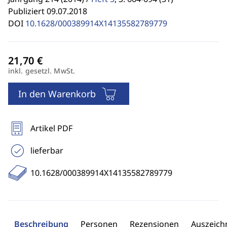
Publiziert 09.07.2018
DOI
10.1628/000389914X14135582789779
inkl. gesetzl. MwSt.
In den Warenkorb
Artikel PDF
lieferbar
10.1628/000389914X14135582789779
Beschreibung
Personen
Rezensionen
Auszeic