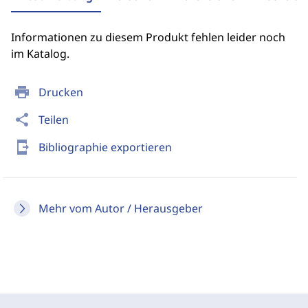
Informationen zu diesem Produkt fehlen leider noch
im Katalog.
print
Drucken
share
Teilen
send_to_mobile
Bibliographie exportieren
Mehr vom Autor / Herausgeber