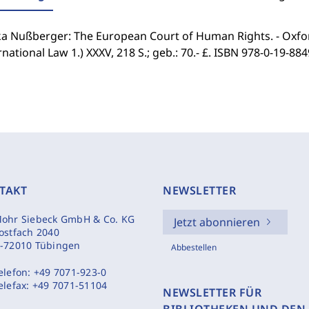
ka Nußberger: The European Court of Human Rights. - Oxford
rnational Law 1.) XXXV, 218 S.; geb.: 70.- £. ISBN 978-0-19-884
TAKT
NEWSLETTER
ohr Siebeck GmbH & Co. KG
Jetzt abonnieren
ostfach 2040
-72010 Tübingen
Abbestellen
elefon:
+49 7071-923-0
elefax:
+49 7071-51104
NEWSLETTER FÜR