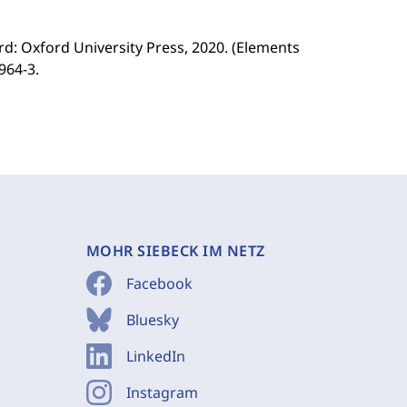
: Oxford University Press, 2020. (Elements
964-3.
MOHR SIEBECK IM NETZ
Facebook
Bluesky
LinkedIn
Instagram