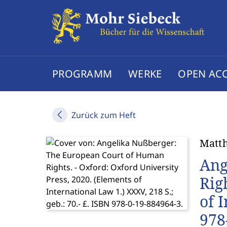
PROGRAMM
WERKE
OPEN AC
Zurück zum Heft
Matth
Ang
Rig
of 
978