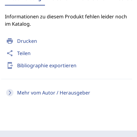
Informationen zu diesem Produkt fehlen leider noch
im Katalog.
print
Drucken
share
Teilen
send_to_mobile
Bibliographie exportieren
Mehr vom Autor / Herausgeber