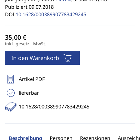
Publiziert 09.07.2018
DOI
10.1628/000389907783429245
inkl. gesetzl. MwSt.
In den Warenkorb
Artikel PDF
lieferbar
10.1628/000389907783429245
Beschreibung
Personen
Rezensionen
Auszeic