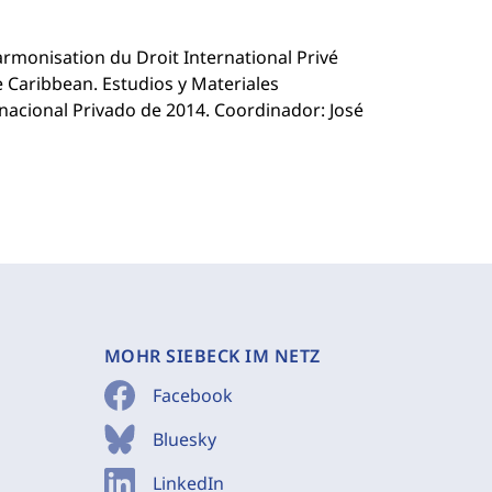
armonisation du Droit International Privé
e Caribbean. Estudios y Materiales
acional Privado de 2014. Coordinador: José
MOHR SIEBECK IM NETZ
Facebook
Bluesky
LinkedIn