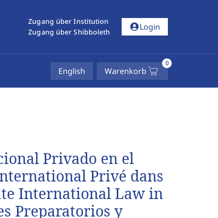
Zugang über Institution
account_circle
Login
Zugang über Shibboleth
0
English
Warenkorb
ional Privado en el
International Privé dans
ate International Law in
es Preparatorios y