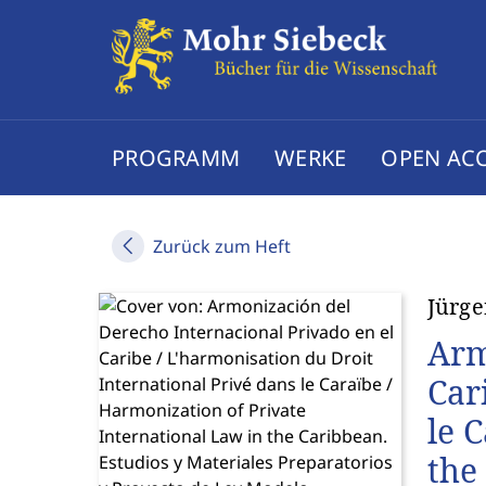
PROGRAMM
WERKE
OPEN AC
Zurück zum Heft
Jürge
Arm
Car
le 
the