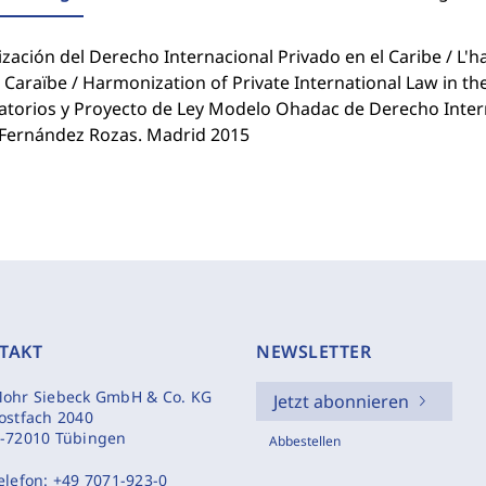
ación del Derecho Internacional Privado en el Caribe / L'h
 Caraïbe / Harmonization of Private International Law in th
atorios y Proyecto de Ley Modelo Ohadac de Derecho Intern
 Fernández Rozas. Madrid 2015
TAKT
NEWSLETTER
ohr Siebeck GmbH & Co. KG
Jetzt abonnieren
ostfach 2040
-72010 Tübingen
Abbestellen
elefon:
+49 7071-923-0