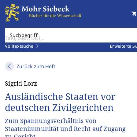
shopping_cart
Suchbegriff
Volltextsuche
Erweiterte S
Zurück zum Heft
Sigrid Lorz
Ausländische Staaten vor
deutschen Zivilgerichten
Zum Spannungsverhältnis von
Staatenimmunität und Recht auf Zugang
zu Gericht