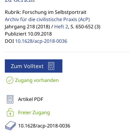
Rubrik: Forschung im Selbstportrait
Archiv für die civilistische Praxis
(AcP)
Jahrgang 218 (2018) /
Heft 2
,
S. 650-652 (3)
Publiziert 10.09.2018
DOI
10.1628/acp-2018-0036
Zum Volltext
Zugang vorhanden
Artikel PDF
Freier Zugang
10.1628/acp-2018-0036