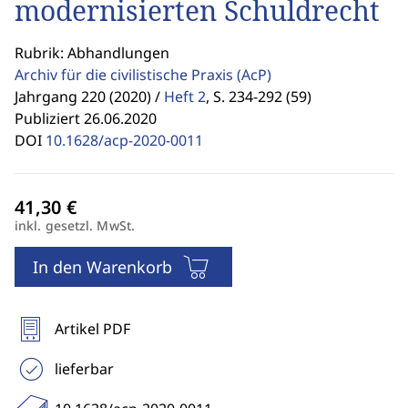
modernisierten Schuldrecht
Rubrik: Abhandlungen
Archiv für die civilistische Praxis
(AcP)
Jahrgang 220 (2020) /
Heft 2
,
S. 234-292 (59)
Publiziert 26.06.2020
DOI
10.1628/acp-2020-0011
inkl. gesetzl. MwSt.
In den Warenkorb
Artikel PDF
lieferbar