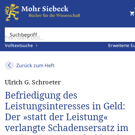
shopping_cart
Suchbegriff
Volltextsuche
Erweiterte S
Zurück zum Heft
Ulrich G. Schroeter
Befriedigung des
Leistungsinteresses in Geld:
Der »statt der Leistung«
verlangte Schadensersatz im